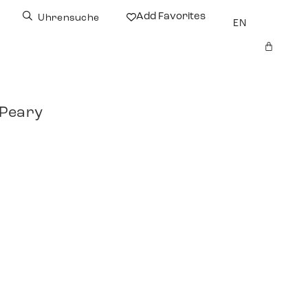
Add Favorites
Uhrensuche
EN
 Peary