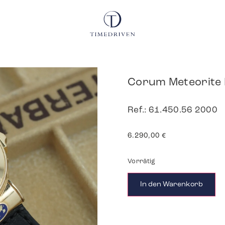
Corum Meteorite
Ref.: 61.450.56 2000
6.290,00
€
Vorrätig
In den Warenkorb