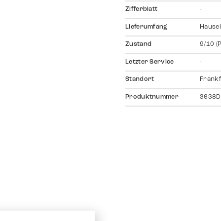
Zifferblatt
-
Lieferumfang
Hausei
Zustand
9/10 (
Letzter Service
-
Standort
Frankf
Produktnummer
3638D