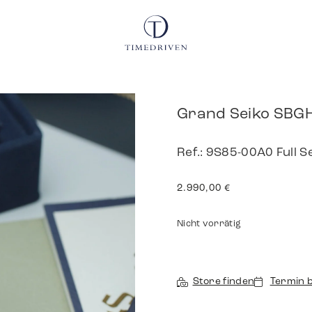
Grand Seiko SBG
Ref.: 9S85-00A0 Full S
2.990,00
€
Nicht vorrätig
Store finden
Termin 