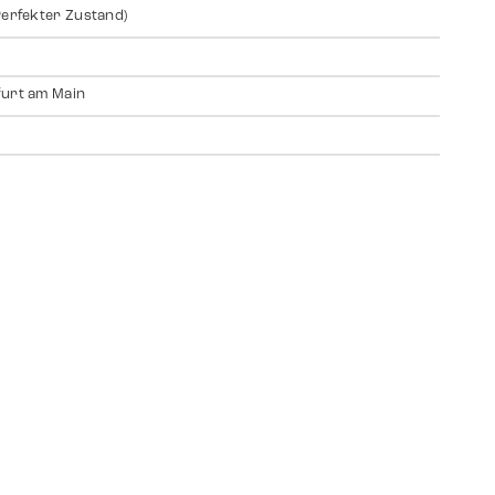
Perfekter Zustand)
urt am Main