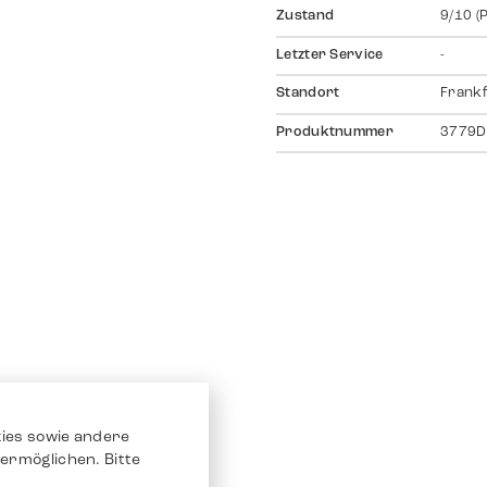
Zustand
9/10 (
Letzter Service
-
Standort
Frankf
Produktnummer
3779D
ies sowie andere
ermöglichen. Bitte