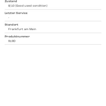
Zustand
8/10 (Good used condition)
Letzter Service
-
Standort
Frankfurt am Main
Produktnummer
919D