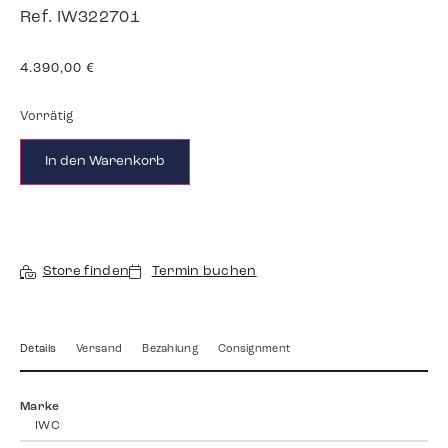
Ref. IW322701
4.390,00
€
Vorrätig
In den Warenkorb
Store finden
Termin buchen
Details
Versand
Bezahlung
Consignment
Marke
IWC