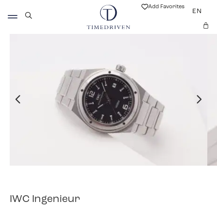
Add Favorites
EN
IWC Ingenieur