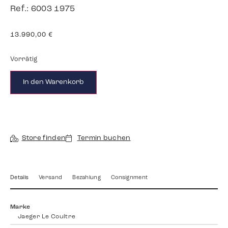
Ref.: 6003 1975
13.990,00
€
Vorrätig
In den Warenkorb
Store finden
Termin buchen
Details
Versand
Bezahlung
Consignment
Marke
Jaeger Le Coultre