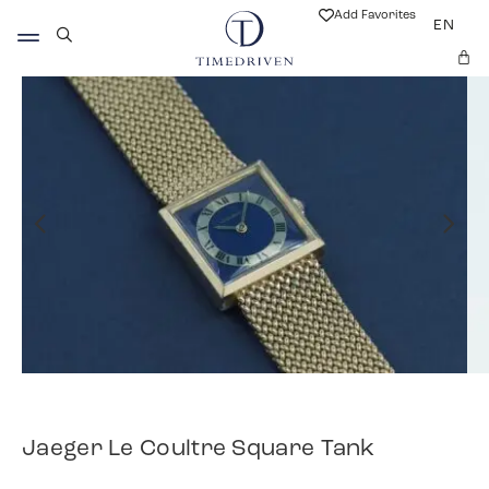
Add Favorites
EN
Jaeger Le Coultre Square Tank