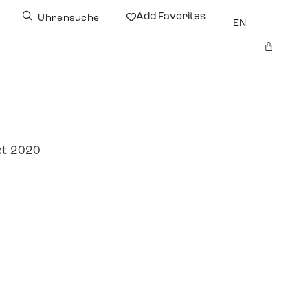
Add Favorites
Uhrensuche
EN
et 2020