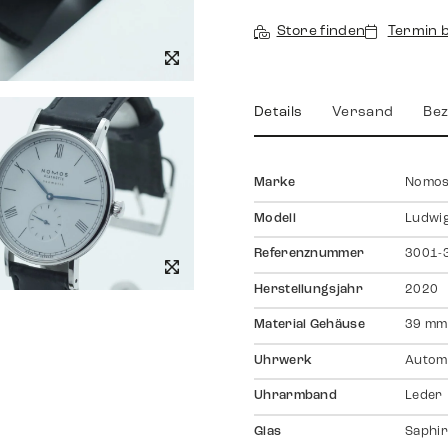
Store finden
Termin 
Details
Versand
Bez
Marke
Nomo
Modell
Ludwi
Referenznummer
3001-
Herstellungsjahr
2020
Material Gehäuse
39 mm
Uhrwerk
Autom
Uhrarmband
Leder
Glas
Saphir