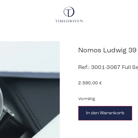
Nomos Ludwig 39
Ref.: 3001-3067 Full S
2.590,00
€
Vorrätig
In den Warenkorb