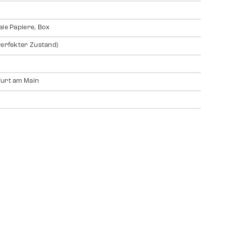
ale Papiere, Box
Perfekter Zustand)
urt am Main