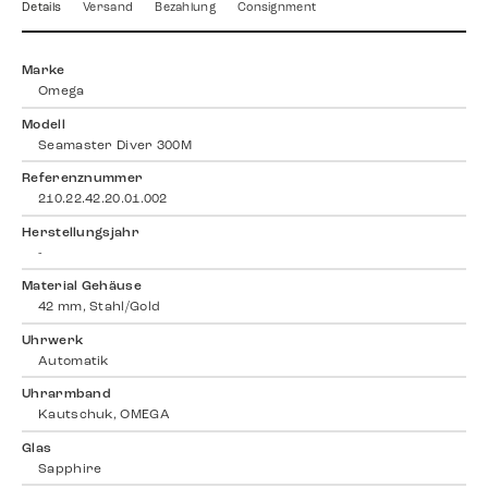
Details
Versand
Bezahlung
Consignment
Marke
Omega
Modell
Seamaster Diver 300M
Referenznummer
210.22.42.20.01.002
Herstellungsjahr
-
Material Gehäuse
42 mm, Stahl/Gold
Uhrwerk
Automatik
Uhrarmband
Kautschuk, OMEGA
Glas
Sapphire