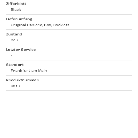
Zifferblatt
Black
Lieferumfang
Original Papiere, Box, Booklets
Zustand
neu
Letzter Service
-
Standort
Frankfurt am Main
Produktnummer
681D