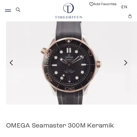
Add Favorites
EN
OMEGA Seamaster 300M Keramik