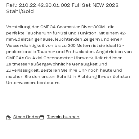
Ref.: 210.22.42.20.01.002 Full Set NEW 2022
Stahl/Gold
Vorstellung der OMEGA Seamaster Diver 300M - die
perfekte Taucheruhr für Stil und Funktion. Mit einem 42-
mm-Edelstahlgehäuse, leuchtenden Zeigern und einer
Wasserdichtigkeit von bis zu 300 Metern ist sie ideal für
professionelle Taucher und Enthusiasten. Angetrieben von
OMEGAs Co-Axial Chronometer-Uhrwerk, liefert dieser
Zeitmesser außergewöhnliche Genauigkeit und
Zuverlässigkeit. Bestellen Sie Ihre Uhr noch heute und
machen Sie den ersten Schritt in Richtung Ihres nächsten
Unterwasserabenteuers.
Store finden
Termin buchen