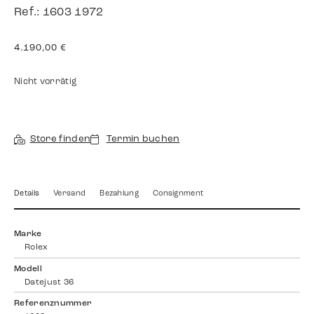
Ref.: 1603 1972
4.190,00
€
Nicht vorrätig
Store finden
Termin buchen
Details
Versand
Bezahlung
Consignment
Marke
Rolex
Modell
Datejust 36
Referenznummer