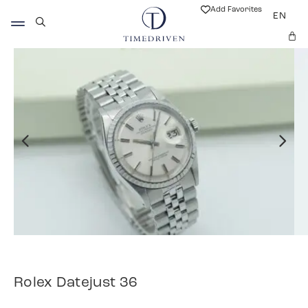
Add Favorites
EN
Rolex Datejust 36