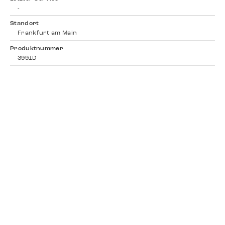
-
Standort
Frankfurt am Main
Produktnummer
3991D