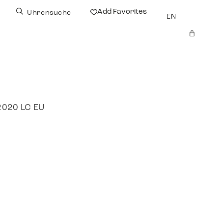
Add Favorites
Uhrensuche
EN
2020 LC EU