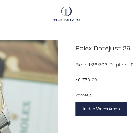
Rolex Datejust 36
Ref.: 126203 Papiere 
10.750,00
€
Vorrätig
In den Warenkorb