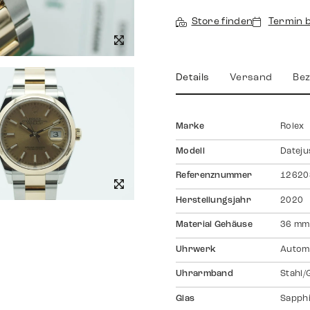
Store finden
Termin 
Details
Versand
Bez
Marke
Rolex
Modell
Dateju
Referenznummer
12620
Herstellungsjahr
2020
Material Gehäuse
36 mm,
Uhrwerk
Autom
Uhrarmband
Stahl/
Glas
Sapph