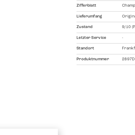
Zifferblatt
Champ
Lieferumfang
Origin
Zustand
9/10 (
Letzter Service
-
Standort
Frankf
Produktnummer
2897D