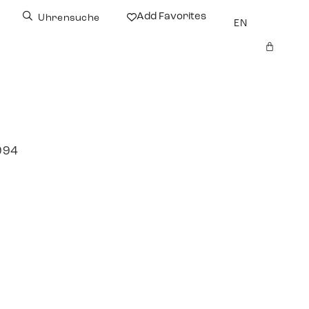
Add Favorites
Uhrensuche
EN
994