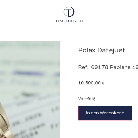
Rolex Datejust
Ref.: 69178 Papiere 1
10.590,00
€
Vorrätig
In den Warenkorb