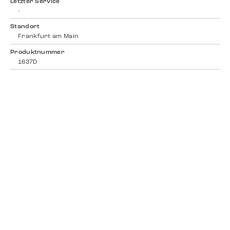
Letzter Service
-
Standort
Frankfurt am Main
Produktnummer
1637D