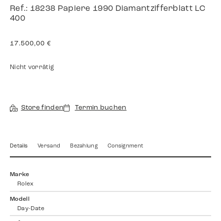
Ref.: 18238 Papiere 1990 Diamantzifferblatt LC
400
17.500,00
€
Nicht vorrätig
Store finden
Termin buchen
Details
Versand
Bezahlung
Consignment
Marke
Rolex
Modell
Day-Date