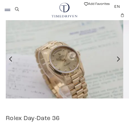
Add Favorites
EN
Rolex Day-Date 36