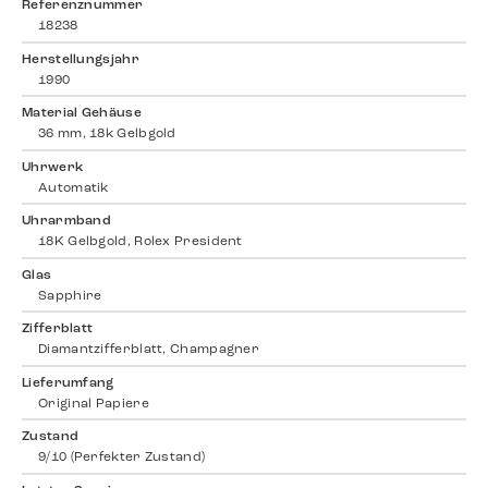
Referenznummer
18238
Herstellungsjahr
1990
Material Gehäuse
36 mm, 18k Gelbgold
Uhrwerk
Automatik
Uhrarmband
18K Gelbgold, Rolex President
Glas
Sapphire
Zifferblatt
Diamantzifferblatt, Champagner
Lieferumfang
Original Papiere
Zustand
9/10 (Perfekter Zustand)