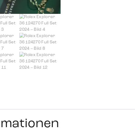
ormationen