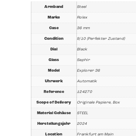
Armband
Steel
Marke
Rolex
Case
36 mm
Condition
9/10 (Perfekter Zustand)
Dial
Black
Glass
Saphir
Model
Explorer 36
Uhrwerk
Automatik
Reference
124270
Scope of Delivery
Originale Papiere, Box
Material Gehäuse
STEEL
Herstellungsjahr
2024
Location
Frankfurt am Main