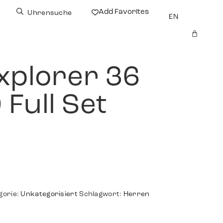
Add Favorites
Uhrensuche
EN
xplorer 36
Full Set
gorie:
Unkategorisiert
Schlagwort:
Herren