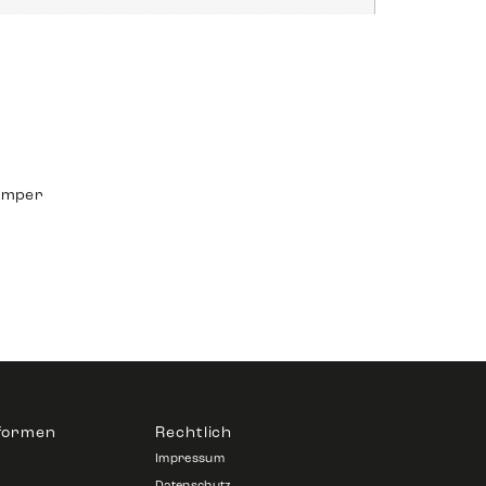
umper
tformen
Rechtlich
Impressum