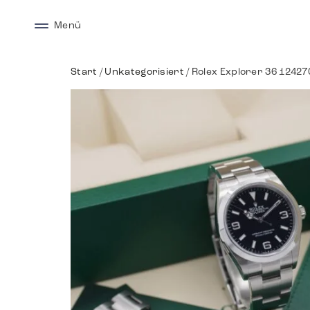
Menü
Start
/
Unkategorisiert
/ Rolex Explorer 36 124270