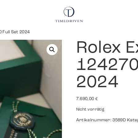
 Full Set 2024
Rolex E
124270 
2024
7.690,00
€
Nicht vorrätig
Artikelnummer:
3589D
Kate