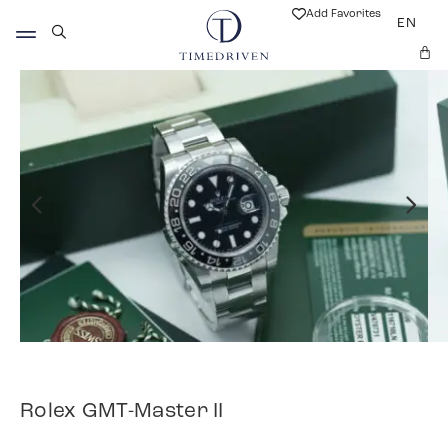
Add Favorites
EN
Rolex GMT-Master II