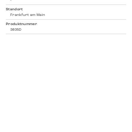
-
Standort
Frankfurt am Main
Produktnummer
3835D