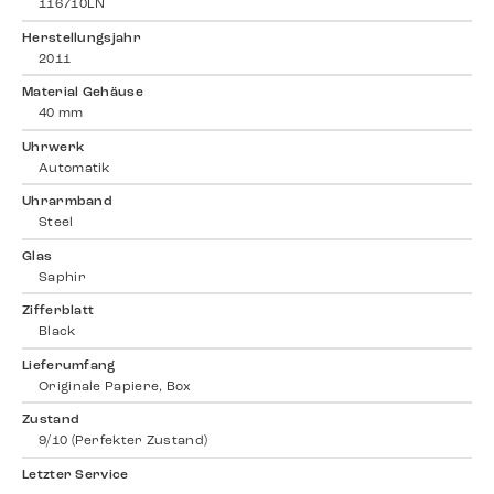
116710LN
Herstellungsjahr
2011
Material Gehäuse
40 mm
Uhrwerk
Automatik
Uhrarmband
Steel
Glas
Saphir
Zifferblatt
Black
Lieferumfang
Originale Papiere, Box
Zustand
9/10 (Perfekter Zustand)
Letzter Service