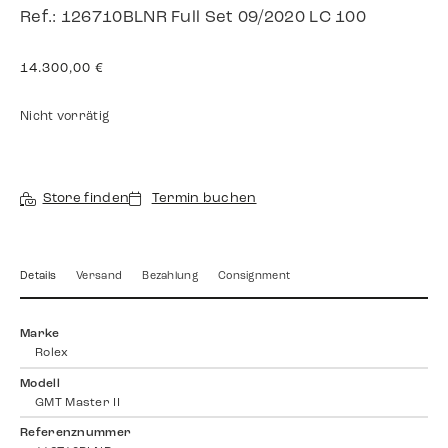
Ref.: 126710BLNR Full Set 09/2020 LC 100
14.300,00
€
Nicht vorrätig
Store finden
Termin buchen
Details
Versand
Bezahlung
Consignment
Marke
Rolex
Modell
GMT Master II
Referenznummer