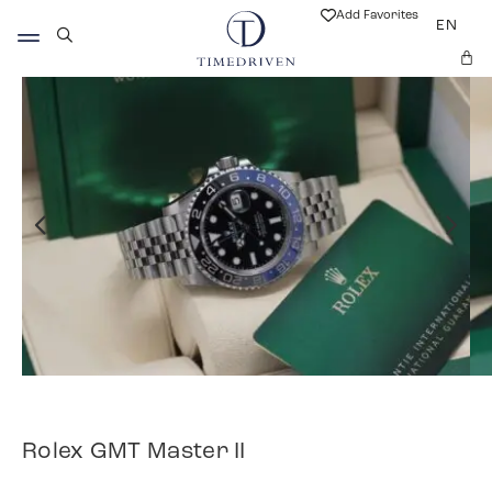
Add Favorites
EN
Rolex GMT Master II