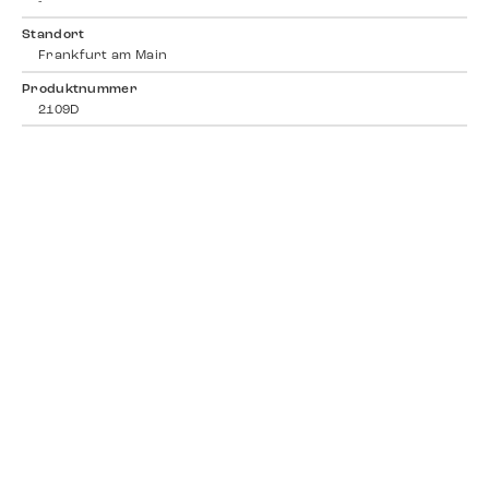
-
Standort
Frankfurt am Main
Produktnummer
2109D