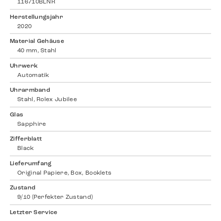
116710BLNR
Herstellungsjahr
2020
Material Gehäuse
40 mm, Stahl
Uhrwerk
Automatik
Uhrarmband
Stahl, Rolex Jubilee
Glas
Sapphire
Zifferblatt
Black
Lieferumfang
Original Papiere, Box, Booklets
Zustand
9/10 (Perfekter Zustand)
Letzter Service