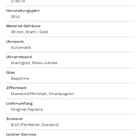
179173
Herstellungsjahr
2011
Material Gehäuse
26 mm, Stahl / Gold
Uhrwerk
Automatik
Uhrarmband
stahl/gold, Rolex Jubilee
Glas
Sapphire
Zifferblatt
Diamantzifferblatt, Champagner
Lieferumfang
Original Papiere
Zustand
9/10 (Perfekter Zustand)
Letzter Service