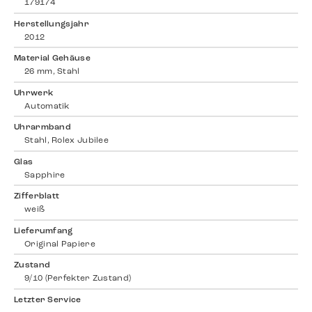
179174
Herstellungsjahr
2012
Material Gehäuse
26 mm, Stahl
Uhrwerk
Automatik
Uhrarmband
Stahl, Rolex Jubilee
Glas
Sapphire
Zifferblatt
weiß
Lieferumfang
Original Papiere
Zustand
9/10 (Perfekter Zustand)
Letzter Service