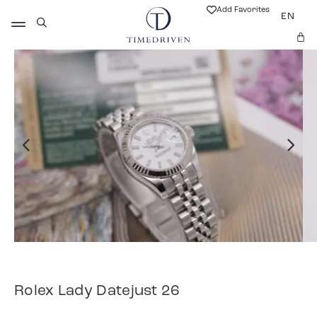
Add Favorites
EN
Rolex Lady Datejust 26