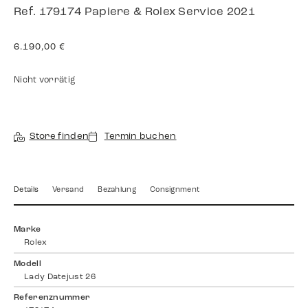
Ref. 179174 Papiere & Rolex Service 2021
6.190,00
€
Nicht vorrätig
Store finden
Termin buchen
Details
Versand
Bezahlung
Consignment
Marke
Rolex
Modell
Lady Datejust 26
Referenznummer