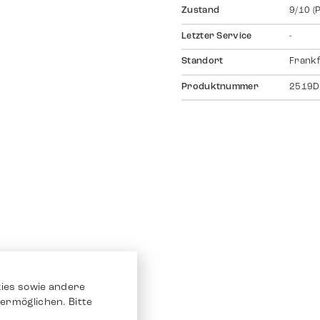
Zustand
9/10 (
Letzter Service
-
Standort
Frankf
Produktnummer
2519D
ies sowie andere
ermöglichen. Bitte