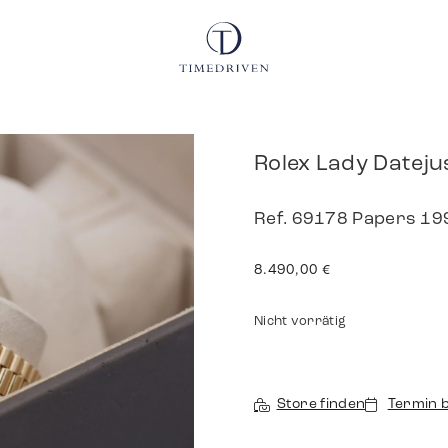
Rolex Lady Dateju
Ref. 69178 Papers 19
8.490,00
€
Nicht vorrätig
Store finden
Termin 