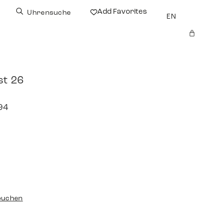
Add Favorites
Uhrensuche
EN
st 26
94
buchen