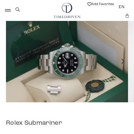
Add Favorites
EN
Rolex Submariner