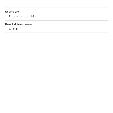
-
Standort
Frankfurt am Main
Produktnummer
4012D