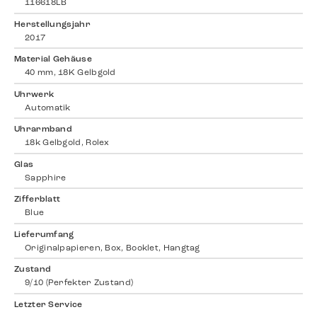
116618LB
Herstellungsjahr
2017
Material Gehäuse
40 mm, 18K Gelbgold
Uhrwerk
Automatik
Uhrarmband
18k Gelbgold, Rolex
Glas
Sapphire
Zifferblatt
Blue
Lieferumfang
Originalpapieren, Box, Booklet, Hangtag
Zustand
9/10 (Perfekter Zustand)
Letzter Service