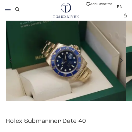
Add Favorites
EN
Rolex Submariner Date 40