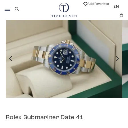
Add Favorites
EN
Rolex Submariner Date 41