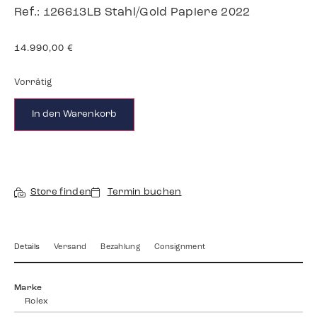
Ref.: 126613LB Stahl/Gold Papiere 2022
14.990,00
€
Vorrätig
In den Warenkorb
Store finden
Termin buchen
Details
Versand
Bezahlung
Consignment
Marke
Rolex