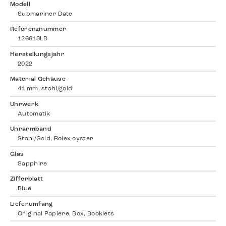
Modell
Submariner Date
Referenznummer
126613LB
Herstellungsjahr
2022
Material Gehäuse
41 mm, stahl/gold
Uhrwerk
Automatik
Uhrarmband
Stahl/Gold, Rolex oyster
Glas
Sapphire
Zifferblatt
Blue
Lieferumfang
Original Papiere, Box, Booklets