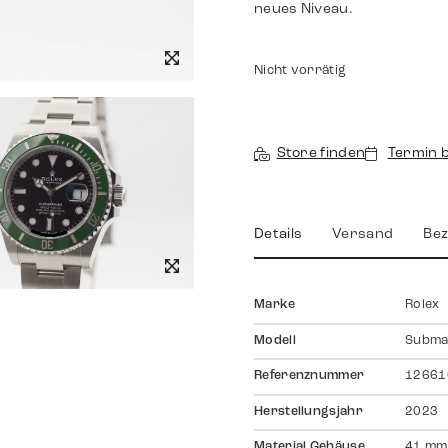
neues Niveau.
Nicht vorrätig
Store finden
Termin 
Details
Versand
Bez
Marke
Rolex
Modell
Subma
Referenznummer
12661
Herstellungsjahr
2023
Material Gehäuse
41 mm,