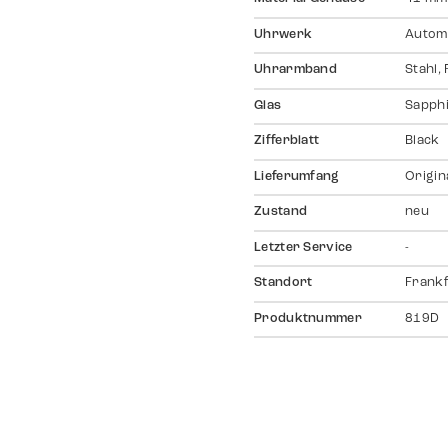
Uhrwerk
Autom
Uhrarmband
Stahl,
Glas
Sapph
Zifferblatt
Black
Lieferumfang
Origin
Zustand
neu
Letzter Service
-
Standort
Frankf
Produktnummer
819D