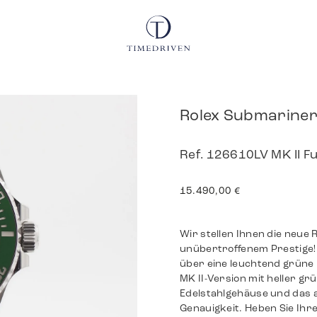
Rolex Submarine
Ref. 126610LV MK II Fu
15.490,00
€
Wir stellen Ihnen die neue
unübertroffenem Prestige! 
über eine leuchtend grüne 
MK II-Version mit heller gr
Edelstahlgehäuse und das
Genauigkeit. Heben Sie Ihr