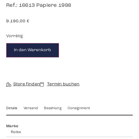
Ref.: 16613 Papiere 1998
9.190,00
€
Vorrätig
In den Warenkorb
Store finden
Termin buchen
Details
Versand
Bezahlung
Consignment
Marke
Rolex