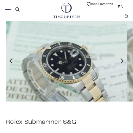
Add Favorites
EN
Rolex Submariner S&G