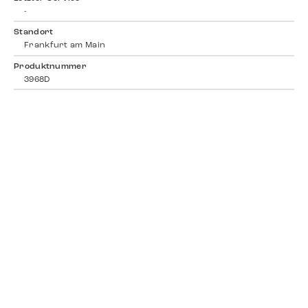
-
Standort
Frankfurt am Main
Produktnummer
3968D