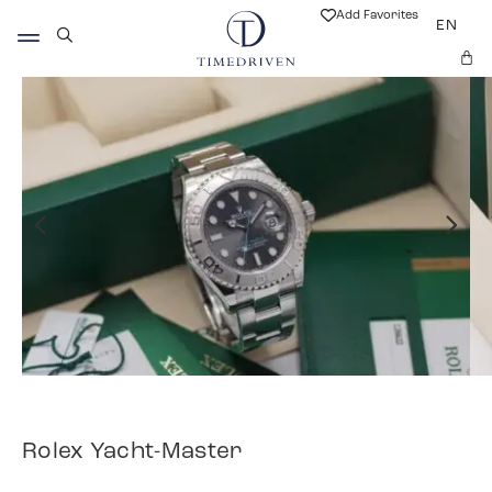
Add Favorites
EN
Rolex Yacht-Master