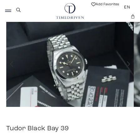
Add Favorites
EN
Tudor Black Bay 39