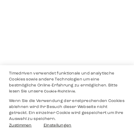
Timedriven verwendet funktionale und analytische
Cookies sowie andere Technologien um eine
bestmögliche Online-Erfahrung zu ermöglichen. Bitte
lesen Sie unsere
Cookie-Richtlinie.
Wenn Sie die Verwendung der enstprechenden Cookies
ablehnen wird Ihr Besuch dieser Webseite nicht
getrackt. Ein einzelner Cookie wird gespeichert um Ihre
Auswahl zu speichern.
Zustimmen
Einstellungen