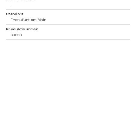
-
Standort
Frankfurt am Main
Produktnummer
3966D