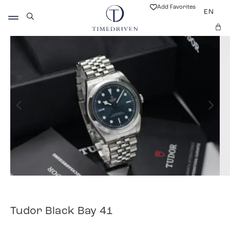
Add Favorites
EN
Tudor Black Bay 41