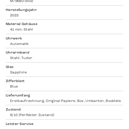
M79680-0002
Herstellungsjahr
2023
Material Gehäuse
41 mm, Stahl
Uhrwerk
Automatik
Uhrarmband
Stahl, Tudor
Glas
Sapphire
Zifferblatt
Blue
Lieferumfang
Erstkaufrechnung, Original Papiere, Box, Umkarton, Booklets
Zustand
9/10 (Perfekter Zustand)
Letzter Service