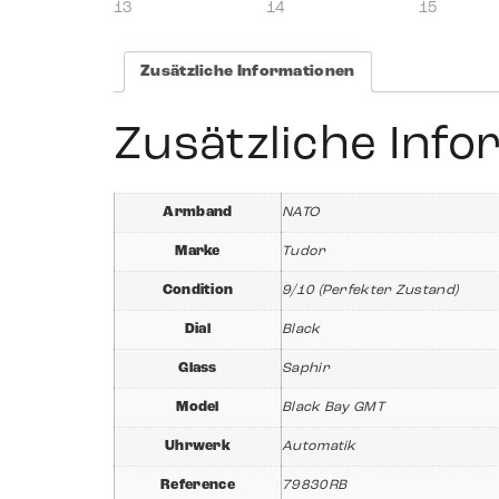
Zusätzliche Informationen
Zusätzliche Inf
Armband
NATO
Marke
Tudor
Condition
9/10 (Perfekter Zustand)
Dial
Black
Glass
Saphir
Model
Black Bay GMT
Uhrwerk
Automatik
Reference
79830RB