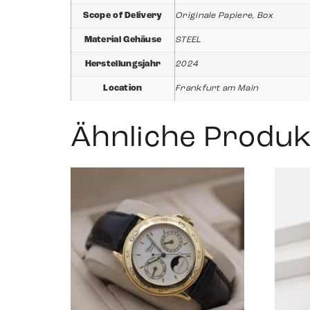
Scope of Delivery
Originale Papiere, Box
Material Gehäuse
STEEL
Herstellungsjahr
2024
Location
Frankfurt am Main
Ähnliche Produk