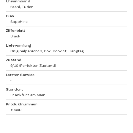
Uhrarmband
Stahl, Tudor
Glas
Sapphire
Zifferblatt
Black
Lieferumfang
Originalpapieren, Box, Booklet, Hangtag
Zustand
9/10 (Perfekter Zustand)
Letzter Service
-
Standort
Frankfurt am Main
Produktnummer
1009D