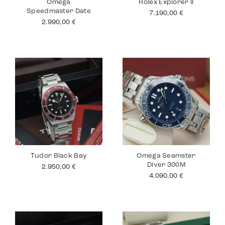
Omega
Rolex Explorer II
Speedmaster Date
7.190,00
€
2.990,00
€
Tudor Black Bay
Omega Seamster
Diver 300M
2.950,00
€
4.090,00
€