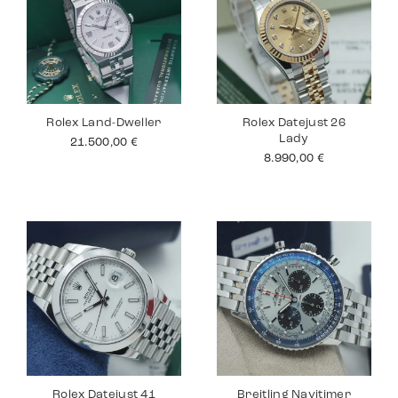
Rolex Land-Dweller
Rolex Datejust 26
Lady
21.500,00
€
8.990,00
€
Rolex Datejust 41
Breitling Navitimer