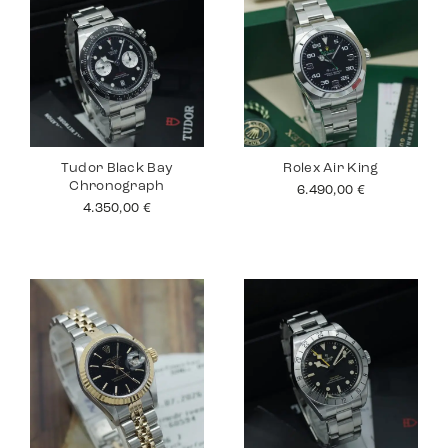
Tudor Black Bay
Rolex Air King
Chronograph
6.490,00
€
4.350,00
€