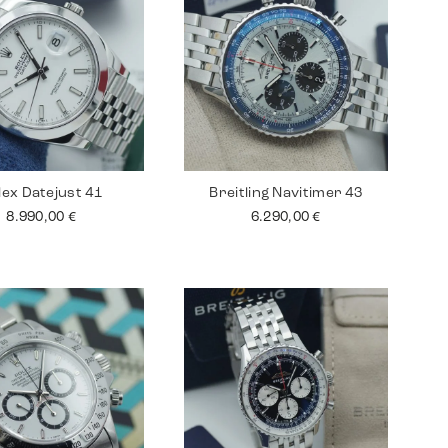
lex Datejust 41
Breitling Navitimer 43
8.990,00
€
6.290,00
€