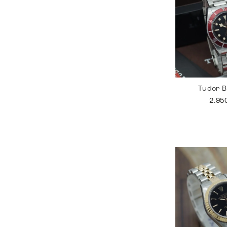
Tudor B
2.95