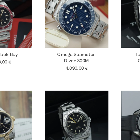
lack Bay
Omega Seamster
Tu
Diver 300M
0,00
€
4.090,00
€