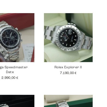
ga Speedmaster
Rolex Explorer II
Date
7.190,00
€
2.990,00
€