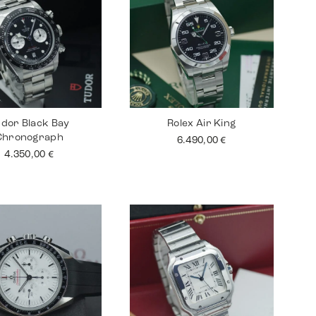
dor Black Bay
Rolex Air King
Chronograph
6.490,00
€
4.350,00
€