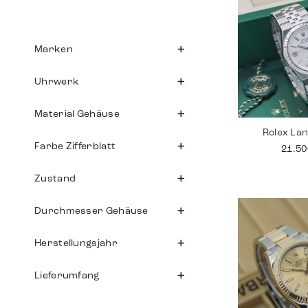
Marken
Uhrwerk
Material Gehäuse
Rolex La
Farbe Zifferblatt
21.5
Zustand
Durchmesser Gehäuse
Herstellungsjahr
Lieferumfang