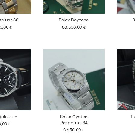
tejust 36
Rolex Daytona
R
90,00
€
38.500,00
€
gulateur
Rolex Oyster
Tu
Perpetual 34
0,00
€
6.150,00
€