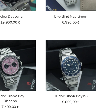
olex Daytona
Breitling Navitimer
19.900,00
€
6.990,00
€
dor Black Bay
Tudor Black Bay 58
Chrono
2.990,00
€
7.190,00
€