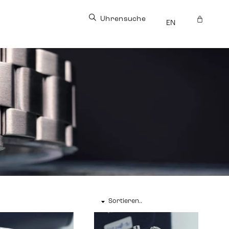
Uhrensuche
EN