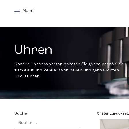
Menü
Uhren
Unsere Uhrenexperten beraten Sie gerne persönlich
zum Kauf und Verkauf von neuen und gebrauchten
Luxusuhren.
Suche
X Filter zurückset