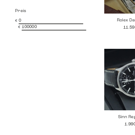
Preis
Rolex Da
€
€
11.5
Sinn Re
1.99