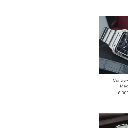
Cartie
Me
6.99