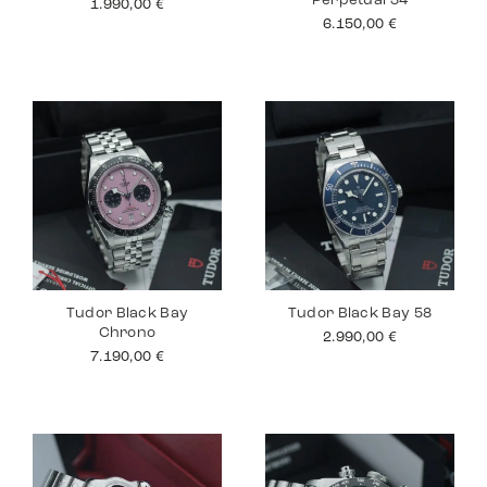
Perpetual 34
1.990,00
€
6.150,00
€
Tudor Black Bay
Tudor Black Bay 58
Chrono
2.990,00
€
7.190,00
€