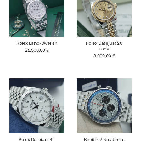
Rolex Land-Dweller
Rolex Datejust 26
Lady
21.500,00
€
8.990,00
€
Rolex Datejust 41
Breitling Navitimer