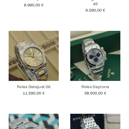
43
8.990,00
€
6.290,00
€
Rolex Datejust 36
Rolex Daytona
11.590,00
€
38.500,00
€