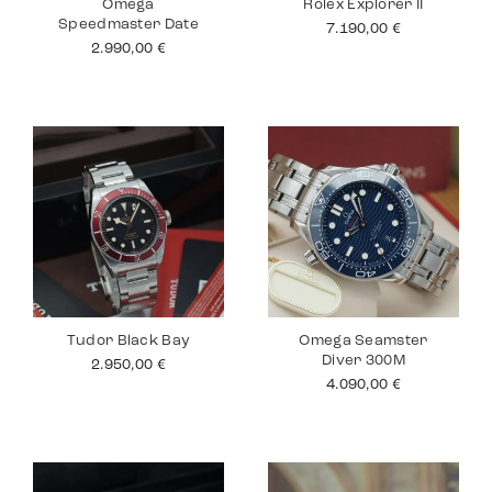
Omega
Rolex Explorer II
Speedmaster Date
7.190,00
€
2.990,00
€
Tudor Black Bay
Omega Seamster
Diver 300M
2.950,00
€
4.090,00
€