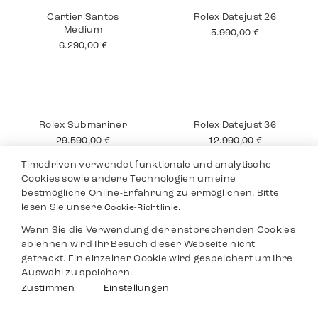
Tudor Black Bay
Omega
Pro
Speedmaster
2.990,00
€
6.490,00
€
Timedriven verwendet funktionale und analytische
Cookies sowie andere Technologien um eine
bestmögliche Online-Erfahrung zu ermöglichen. Bitte
lesen Sie unsere
Cookie-Richtlinie.
Wenn Sie die Verwendung der enstprechenden Cookies
Cartier Santos
Rolex Datejust 26
ablehnen wird Ihr Besuch dieser Webseite nicht
Medium
5.990,00
€
getrackt. Ein einzelner Cookie wird gespeichert um Ihre
6.290,00
€
Auswahl zu speichern.
Filter
Zustimmen
Einstellungen