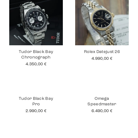
Tudor Black Bay
Rolex Datejust 26
Chronograph
4.990,00
€
4.350,00
€