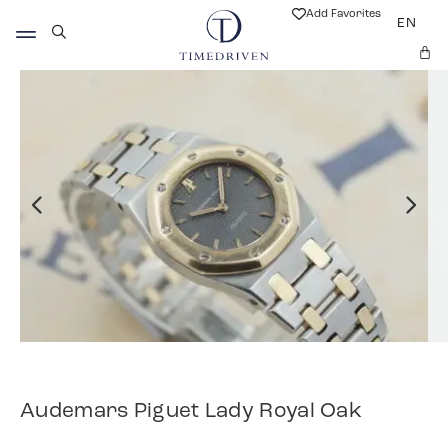
Add Favorites
EN
Audemars Piguet Lady Royal Oak