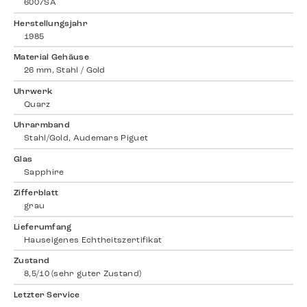
6007SA
Herstellungsjahr
1985
Material Gehäuse
26 mm, Stahl / Gold
Uhrwerk
Quarz
Uhrarmband
Stahl/Gold, Audemars Piguet
Glas
Sapphire
Zifferblatt
grau
Lieferumfang
Hauseigenes Echtheitszertifikat
Zustand
8,5/10 (sehr guter Zustand)
Letzter Service