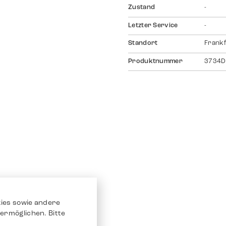
Zustand
-
Letzter Service
-
Standort
Frankf
Produktnummer
3734D
ies sowie andere
ermöglichen. Bitte