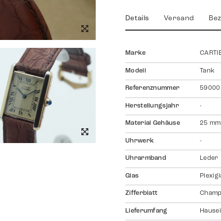
Details
Versand
Bez
Marke
CARTI
Modell
Tank
Referenznummer
59000
Herstellungsjahr
-
Material Gehäuse
25 mm
Uhrwerk
-
Uhrarmband
Leder
Glas
Plexig
Zifferblatt
Champ
Lieferumfang
Hausei