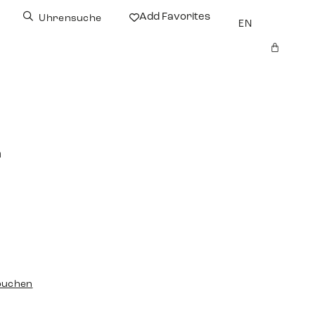
Add Favorites
Uhrensuche
EN
n
buchen