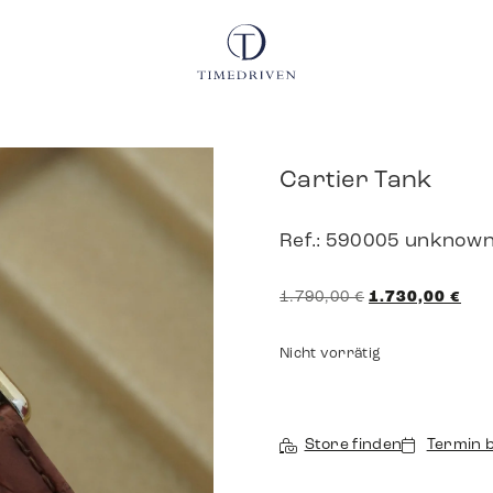
Cartier Tank
Ref.: 590005 unknow
1.790,00
€
1.730,00
€
Nicht vorrätig
Store finden
Termin 