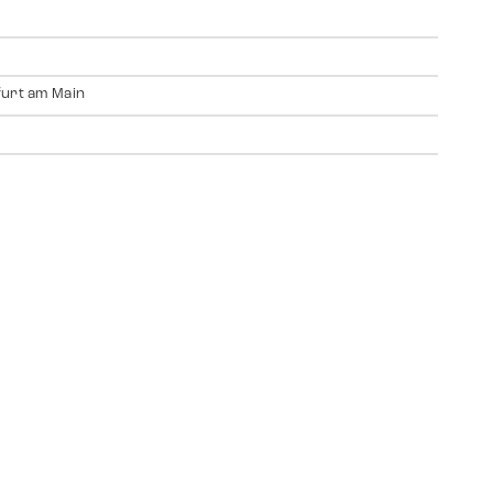
urt am Main