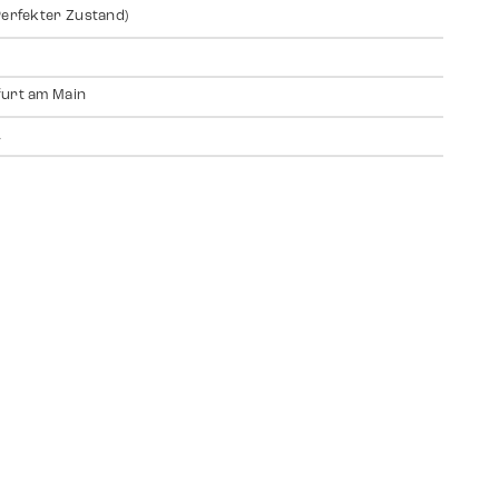
Perfekter Zustand)
urt am Main
A