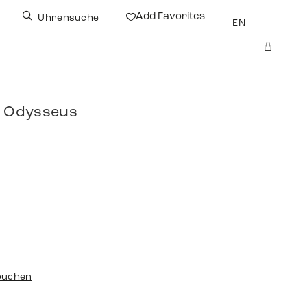
Add Favorites
Uhrensuche
EN
e Odysseus
buchen