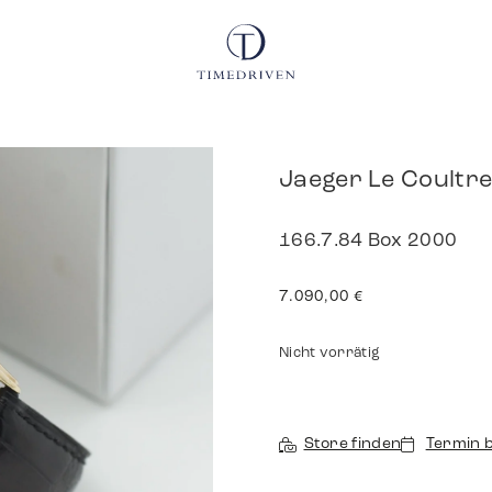
Jaeger Le Coultr
166.7.84 Box 2000
7.090,00
€
Nicht vorrätig
Store finden
Termin 