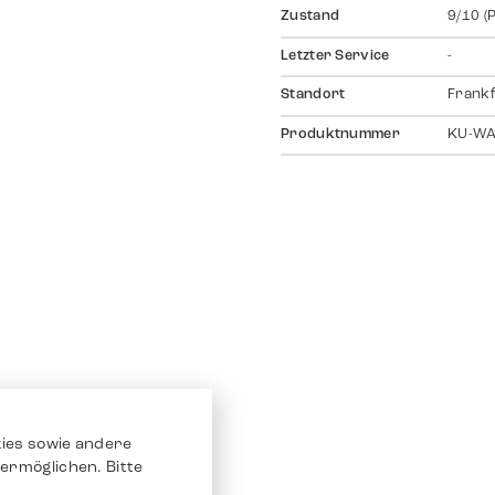
Zustand
9/10 (
Letzter Service
-
Standort
Frankf
Produktnummer
KU-W
ies sowie andere
ermöglichen. Bitte