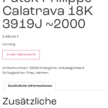
Calatrava 18K
3919J ~2000
9.490,00
€
Vorrätig
In den Warenkorb
Artikelnummer:
3304D
Kategorie:
Unkategorisiert
Schlagwörter:
Frau
,
Herren
Zusätzliche Informationen
Zusätzliche