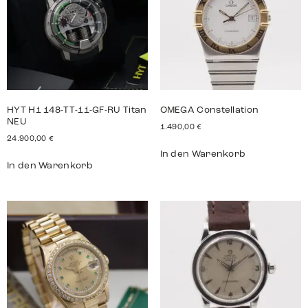
HYT H1 148-TT-11-GF-RU Titan
OMEGA Constellation
NEU
1.490,00
€
24.900,00
€
In den Warenkorb
In den Warenkorb