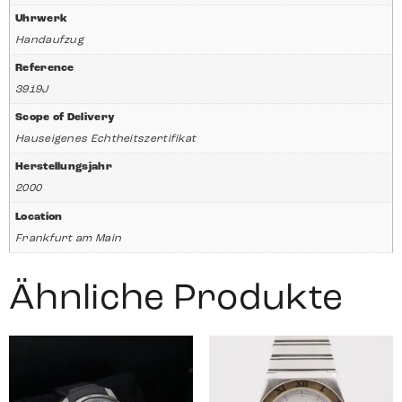
Uhrwerk
Handaufzug
Reference
3919J
Scope of Delivery
Hauseigenes Echtheitszertifikat
Herstellungsjahr
2000
Location
Frankfurt am Main
Ähnliche Produkte