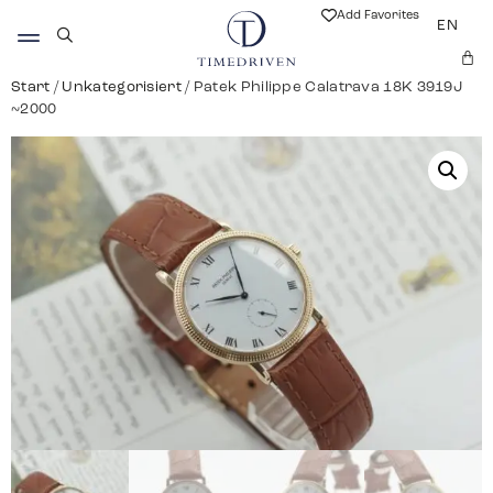
Add Favorites
EN
Start
/
Unkategorisiert
/ Patek Philippe Calatrava 18K 3919J
~2000