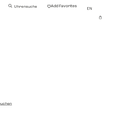
Add Favorites
Uhrensuche
EN
buchen