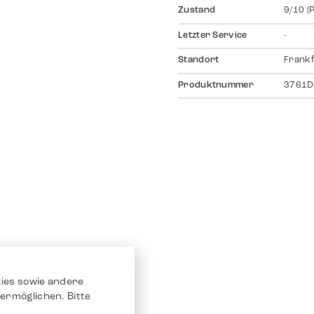
Zustand
9/10 (
Letzter Service
-
Standort
Frankf
Produktnummer
3761D
ies sowie andere
ermöglichen. Bitte