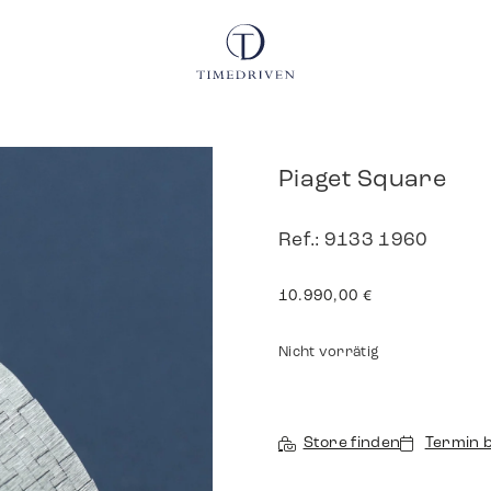
Piaget Square
Ref.: 9133 1960
10.990,00
€
Nicht vorrätig
Store finden
Termin 