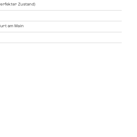
Perfekter Zustand)
urt am Main