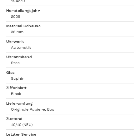
124270
Herstellungsjahr
2026
Material Gehäuse
36 mm
Uhrwerk
Automatik
Uhrarmband
Steel
Glas
Saphir
Zifferblatt
Black
Lieferumfang
Originale Papiere, Box
Zustand
10/10 (NEU)
Letzter Service