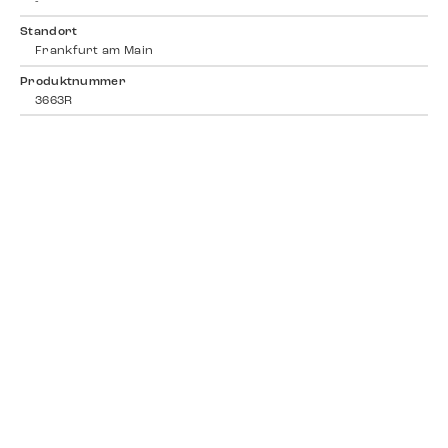
-
Standort
Frankfurt am Main
Produktnummer
3663R