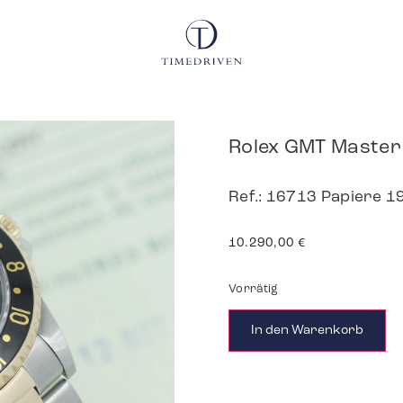
Rolex GMT Master 
Ref.: 16713 Papiere 1
10.290,00
€
Vorrätig
In den Warenkorb