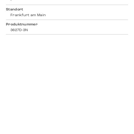
-
Standort
Frankfurt am Main
Produktnummer
3627D-3N