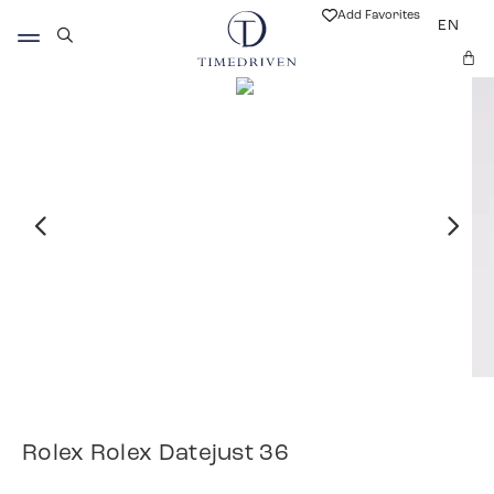
Add Favorites
EN
Rolex Rolex Datejust 36