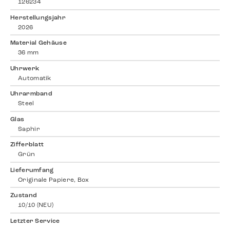
126234
Herstellungsjahr
2026
Material Gehäuse
36 mm
Uhrwerk
Automatik
Uhrarmband
Steel
Glas
Saphir
Zifferblatt
Grün
Lieferumfang
Originale Papiere, Box
Zustand
10/10 (NEU)
Letzter Service