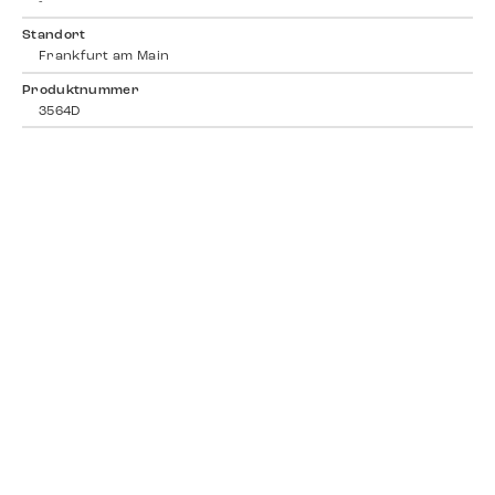
-
Standort
Frankfurt am Main
Produktnummer
3564D