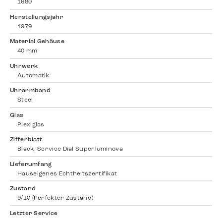
1680
Herstellungsjahr
1979
Material Gehäuse
40 mm
Uhrwerk
Automatik
Uhrarmband
Steel
Glas
Plexiglas
Zifferblatt
Black, Service Dial Superluminova
Lieferumfang
Hauseigenes Echtheitszertifikat
Zustand
9/10 (Perfekter Zustand)
Letzter Service