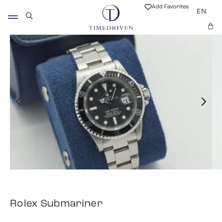
Add Favorites
EN
Rolex Submariner