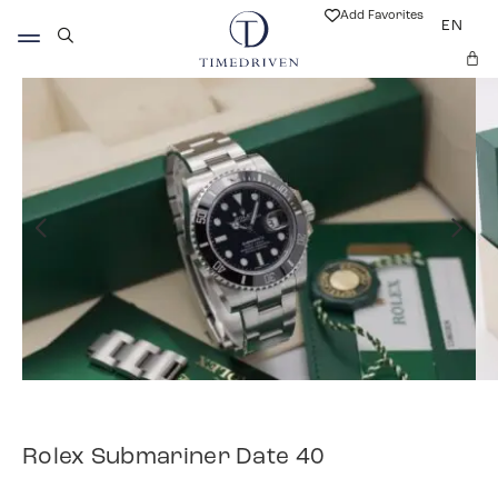
Add Favorites
EN
Rolex Submariner Date 40