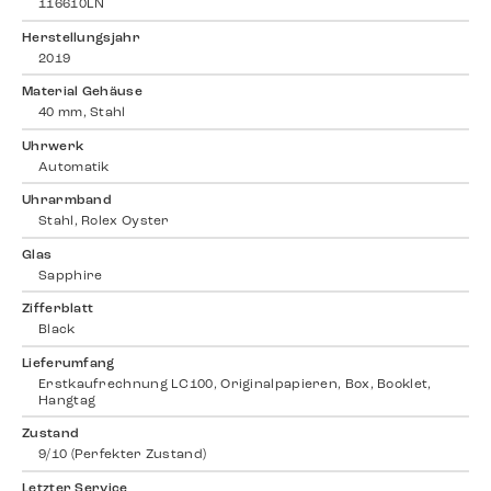
116610LN
Herstellungsjahr
2019
Material Gehäuse
40 mm, Stahl
Uhrwerk
Automatik
Uhrarmband
Stahl, Rolex Oyster
Glas
Sapphire
Zifferblatt
Black
Lieferumfang
Erstkaufrechnung LC100, Originalpapieren, Box, Booklet,
Hangtag
Zustand
9/10 (Perfekter Zustand)
Letzter Service