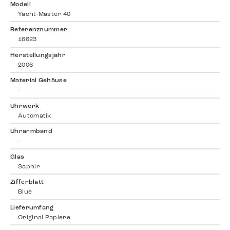
Modell
Yacht-Master 40
Referenznummer
16623
Herstellungsjahr
2006
Material Gehäuse
-
Uhrwerk
Automatik
Uhrarmband
-
Glas
Saphir
Zifferblatt
Blue
Lieferumfang
Original Papiere