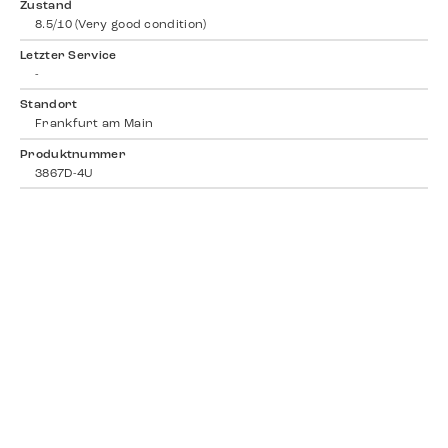
Zustand
8.5/10 (Very good condition)
Letzter Service
-
Standort
Frankfurt am Main
Produktnummer
3867D-4U