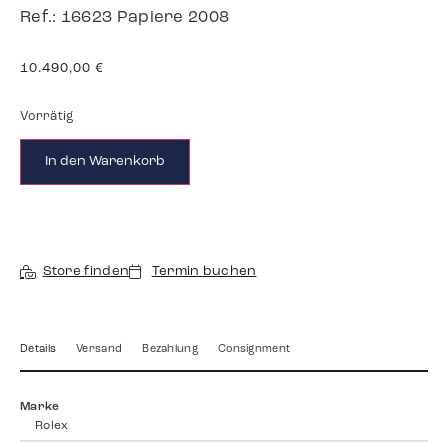
Ref.: 16623 Papiere 2008
10.490,00
€
Vorrätig
In den Warenkorb
Store finden
Termin buchen
Details
Versand
Bezahlung
Consignment
Marke
Rolex