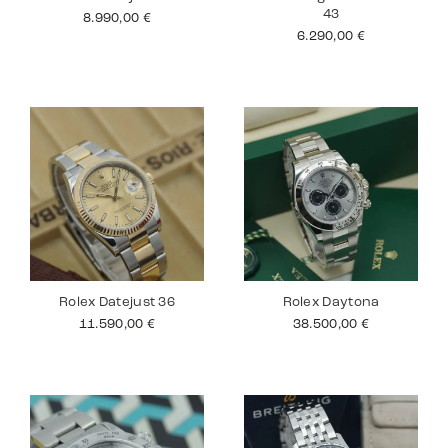
43
8.990,00
€
6.290,00
€
Rolex Datejust 36
Rolex Daytona
11.590,00
€
38.500,00
€