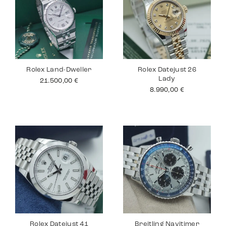
Rolex Land-Dweller
Rolex Datejust 26
Lady
21.500,00
€
8.990,00
€
Rolex Datejust 41
Breitling Navitimer