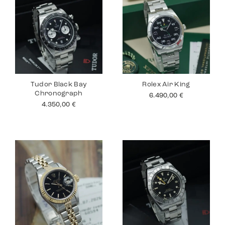
Tudor Black Bay
Rolex Air King
Chronograph
6.490,00
€
4.350,00
€