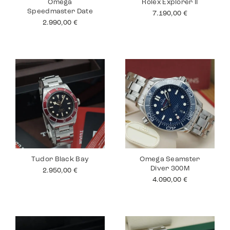
Omega
Rolex Explorer II
Speedmaster Date
7.190,00
€
2.990,00
€
Tudor Black Bay
Omega Seamster
Diver 300M
2.950,00
€
4.090,00
€