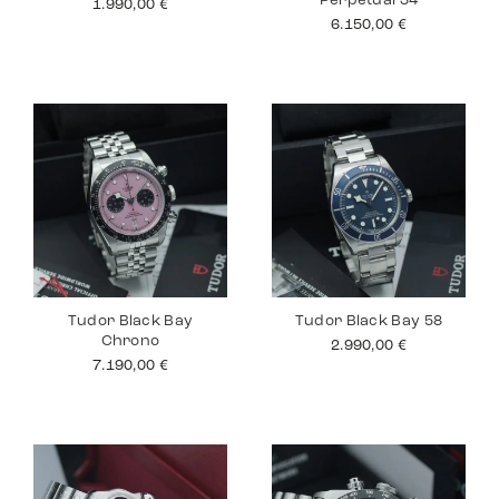
Perpetual 34
1.990,00
€
6.150,00
€
Tudor Black Bay
Tudor Black Bay 58
Chrono
2.990,00
€
7.190,00
€