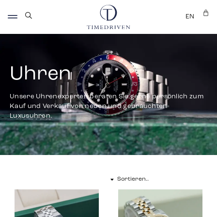
EN
Uhren
Unsere Uhrenexperten beraten Sie gerne persönlich zum
Kauf und Verkauf von neuen und gebrauchten
Luxusuhren.