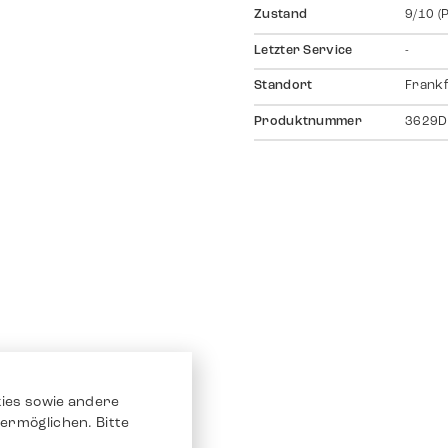
Zustand
9/10 (
Letzter Service
-
Standort
Frankf
Produktnummer
3629D
ies sowie andere
ermöglichen. Bitte