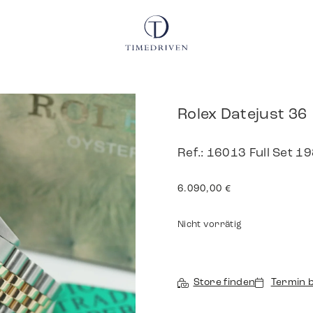
Rolex Datejust 36
Ref.: 16013 Full Set 1
6.090,00
€
Nicht vorrätig
Store finden
Termin 