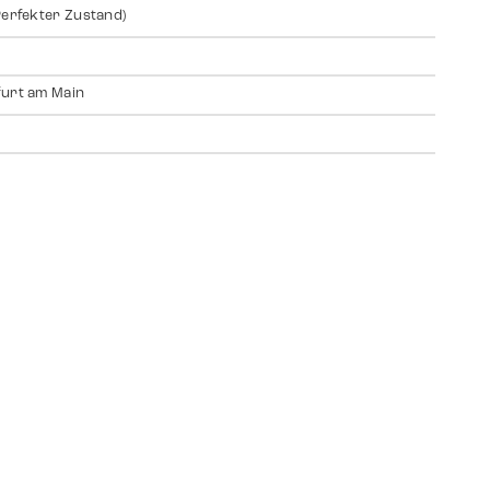
Perfekter Zustand)
urt am Main